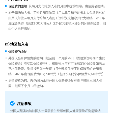
保险费的缴纳 :
从每月支付给加入者的月薪中提前扣除，由使用者缴纳。
对于职场加入者，工资月额保险费（用人单位和劳动者本人各承担50%）
由用人单位从每月支付给加入者的工资中预先扣除并代为缴纳。对于年
度综合所得（超过2,000万韩元）之外的其他收入部分的月额保险费，则
由个人自行缴纳。
(2)
地区加入者
保险费的缴纳
外国人当月保险费的缴纳日截至前一个月的25日（因追溯资格而产生的
保险费合计在初次保险费中），根据收入与财产而核定的保险费如未及
平均保险费，则须按照前一年度11月全部投保者平均保险费的金额缴
纳。2025年度保险费为152,790韩元（包括长期疗养保险费17,510韩元）
居留资格为F5、F6的国内永驻外国人保险费缴纳标准与韩国本国人相
同，截至下个月10日缴纳。
注意事项
外国人配偶若与韩国人一同居住并登载韩国人健康保险证则需缴纳