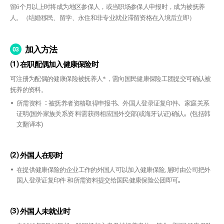
留6个月以上时将成为地区参保人，或当职场参保人申报时，成为被抚养
人。（结婚移民、留学、永住和非专业就业滞留资格在入境后立即）
加入方法
03
(1)
在职配偶加入健康保险时
可注册为配偶的健康保险被抚养人*，需向国民健康保险工团提交可确认被
抚养的资料。
所需资料 ：被抚养者资格取得申报书、外国人登录证复印件、家庭关系
证明(国外家族关系资 料需获得相应国外交部(或海牙认证)确认。(包括韩
文翻译本)
(2)
外国人在职时
在提供健康保险的企业工作的外国人可以加入健康保险, 届时由公司把外
国人登录证复印件 和所需资料提交给国民健康保险公团即可。
(3)
外国人未就业时