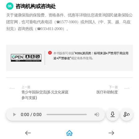
咨询机构或咨询处
06
关于健康保险的保险费、资格条件、优惠等详细信息请查询国民健康保险公
团官网，也可垂电代表电话（☎1577-1000）或外国人（中、英、越、乌兹
别克）咨询热线（☎033-811-2000）。
本书版权可依据
“KOGL第四类：标明来源+严禁用于商业用
途+严禁修改”
规定有条件使用。
上一篇
下一篇
青少年国际交流(多元文化家庭
医疗补助制度
参与支援)